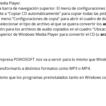
edia Player.
la barra de navegación superior. El menú de configuraciones 
ente a “Copiar CD automáticamente” para copiar todas las pist
l menú “Configuraciones de copia” para abrir el cuadro de d
eleccionar el tipo de archivo al que se quiera convertir los
a
ción para los archivos de audio copiados en el cuadro “Ubicaci
superior de Windows Media Player para convertir el CD (o
ar
empresa POIKOSOFT nos va a servir para lo mismo que Wind
ransformarlo a distintos formatos como MP3 o MP4.
 mismo que los programas preinstalados tanto en Windows c