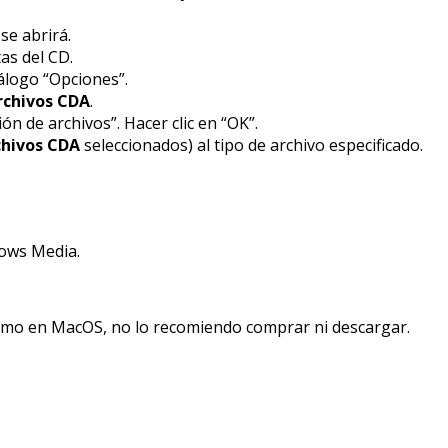
se abrirá.
as del CD.
iálogo “Opciones”.
rchivos CDA
.
ón de archivos”. Hacer clic en “OK”.
chivos CDA
seleccionados) al tipo de archivo especificado.
ows Media.
omo en MacOS, no lo recomiendo comprar ni descargar.