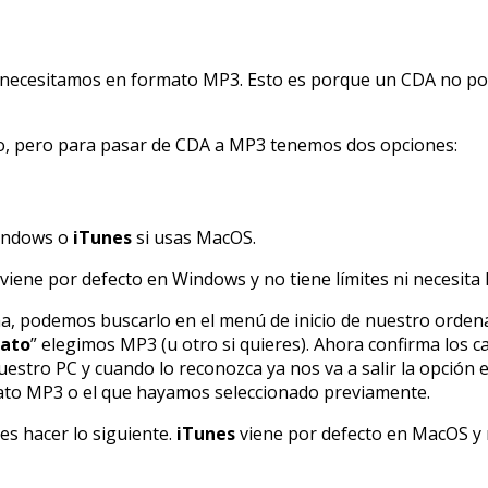
o necesitamos en formato MP3. Esto es porque un CDA no 
o, pero para pasar de CDA a MP3 tenemos dos opciones:
indows o
iTunes
si usas MacOS.
viene por defecto en Windows y no tiene límites ni necesita 
a, podemos buscarlo en el menú de inicio de nuestro orden
ato
” elegimos MP3 (u otro si quieres). Ahora confirma los 
tro PC y cuando lo reconozca ya nos va a salir la opción e
mato MP3 o el que hayamos seleccionado previamente.
s hacer lo siguiente.
iTunes
viene por defecto en MacOS y n