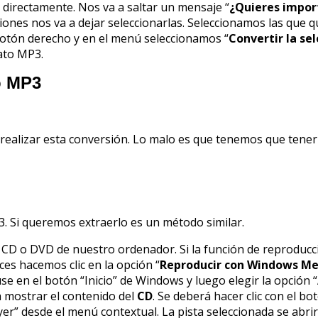
directamente. Nos va a saltar un mensaje “
¿Quieres import
ciones nos va a dejar seleccionarlas. Seleccionamos las que
botón derecho y en el menú seleccionamos “
Convertir la se
ato MP3.
o MP3
ealizar esta conversión. Lo malo es que tenemos que tener 
. Si queremos extraerlo es un método similar.
e CD o DVD de nuestro ordenador. Si la función de reproducc
es hacemos clic en la opción “
Reproducir con Windows Me
se en el botón “Inicio” de Windows y luego elegir la opción
ra mostrar el contenido del
CD
. Se deberá hacer clic con el b
er” desde el menú contextual. La pista seleccionada se abr