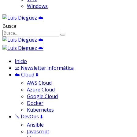
Windows
Busca
Inicio
📧 Newsletter informática
☁️ Cloud ⬇️
AWS Cloud
Azure Cloud
Google Cloud
Docker
Kubernetes
🪛 DevOps ⬇️
Ansible
Javascript