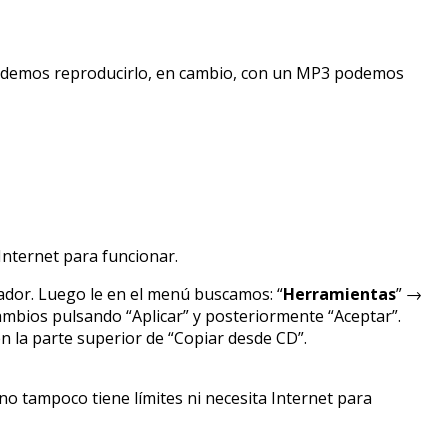
podemos reproducirlo, en cambio, con un MP3 podemos
Internet para funcionar.
ador. Luego le en el menú buscamos: “
Herramientas
” →
cambios pulsando “Aplicar” y posteriormente “Aceptar”.
n la parte superior de “Copiar desde CD”.
o tampoco tiene límites ni necesita Internet para