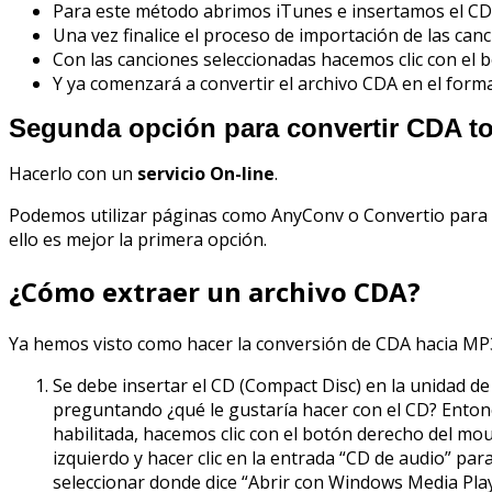
Para este método abrimos iTunes e insertamos el CD 
Una vez finalice el proceso de importación de las can
Con las canciones seleccionadas hacemos clic con el 
Y ya comenzará a convertir el archivo CDA en el form
Segunda opción para convertir CDA t
Hacerlo con un
servicio On-line
.
Podemos utilizar páginas como AnyConv o Convertio para r
ello es mejor la primera opción.
¿Cómo extraer un archivo CDA?
Ya hemos visto como hacer la conversión de CDA hacia MP3
Se debe insertar el CD (Compact Disc) en la unidad d
preguntando ¿qué le gustaría hacer con el CD? Entonc
habilitada, hacemos clic con el botón derecho del mou
izquierdo y hacer clic en la entrada “CD de audio” pa
seleccionar donde dice “Abrir con Windows Media Play