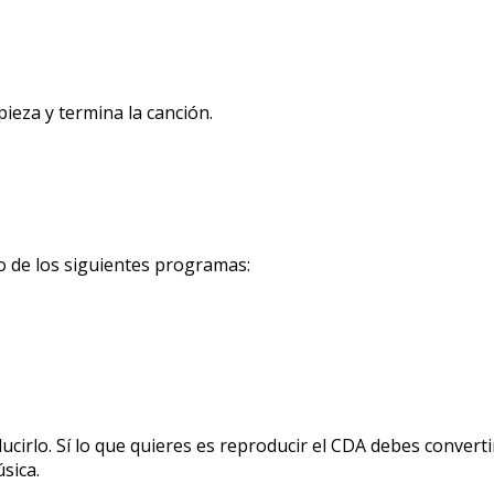
pieza y termina la canción.
o de los siguientes programas:
cirlo. Sí lo que quieres es reproducir el CDA debes convert
sica.