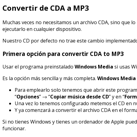
Convertir de CDA a MP3
Muchas veces no necesitamos un archivo CDA, sino que l
ejecutarlo en cualquier dispositivo.
Nuestro CD por defecto no trae este cambio implementad
Primera opción para convertir CDA to MP3
Usar el programa preinstalado
Windows Media
si usas W
Es la opción más sencilla y más completa.
Windows Media
Para emplearlo solo tenemos que abrir este program
“
Opciones
” → “
Copiar música desde CD
” y en “
Form
Una vez lo tenemos configurado metemos el CD en nues
Y ya comenzará a convertir el archivo CDA en el for
Si no tienes Windows y tienes un ordenador de Apple puede
funcionar.