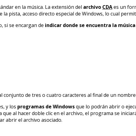
ándar en la música. La extensión del
archivo
CDA
es un for
la pista, acceso directo especial de Windows, lo cual permite
o, si se encargan de
indicar donde se encuentra la música
conjunto de tres o cuatro caracteres al final de un nombre 
s, y los
programas de Windows
que lo podrán abrir o eje
que al hacer doble clic en el archivo, el programa se inici
r abrir el archivo asociado.