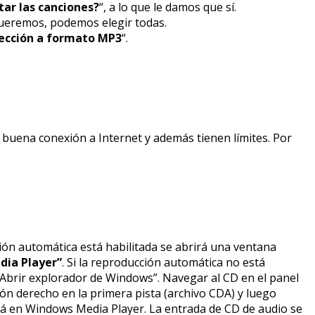
ar las canciones?
“, a lo que le damos que sí.
 queremos, podemos elegir todas.
lección a formato MP3
“.
buena conexión a Internet y además tienen límites. Por
ión automática está habilitada se abrirá una ventana
dia Player”
. Si la reproducción automática no está
 “Abrir explorador de Windows”. Navegar al CD en el panel
otón derecho en la primera pista (archivo CDA) y luego
irá en Windows Media Player. La entrada de CD de audio se