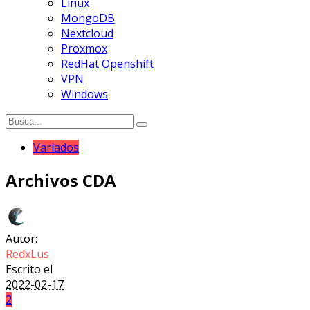
Linux
MongoDB
Nextcloud
Proxmox
RedHat Openshift
VPN
Windows
Variados
Archivos CDA
Autor:
RedxLus
Escrito el
2022-02-17
2