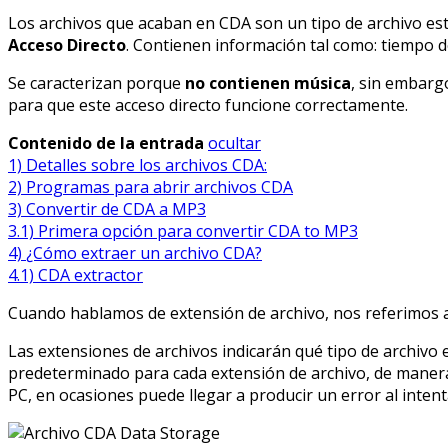
Los archivos que acaban en CDA son un tipo de archivo est
Acceso Directo
. Contienen información tal como: tiempo de 
Se caracterizan porque
no contienen música
, sin embarg
para que este acceso directo funcione correctamente.
Contenido de la entrada
ocultar
1)
Detalles sobre los archivos CDA:
2)
Programas para abrir archivos CDA
3)
Convertir de CDA a MP3
3.1)
Primera opción para convertir CDA to MP3
4)
¿Cómo extraer un archivo CDA?
4.1)
CDA extractor
Cuando hablamos de extensión de archivo, nos referimos al 
Las extensiones de archivos indicarán qué tipo de archivo e
predeterminado para cada extensión de archivo, de manera 
PC, en ocasiones puede llegar a producir un error al intenta